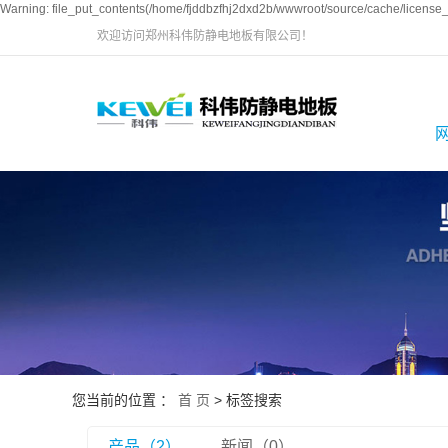
Warning: file_put_contents(/home/fjddbzfhj2dxd2b/wwwroot/source/cache/license_c
欢迎访问郑州科伟防静电地板有限公司！
您当前的位置 ：
首 页
> 标签搜索
产品（2）
新闻（0）