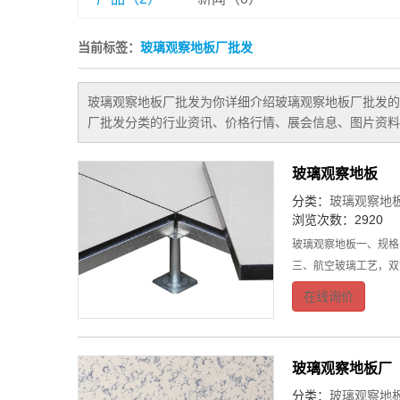
当前标签：
玻璃观察地板厂批发
玻璃观察地板厂批发
为你详细介绍
玻璃观察地板厂批发
的
厂批发
分类的行业资讯、价格行情、展会信息、图片资料
玻璃观察地板
分类：
玻璃观察地
浏览次数：2920
玻璃观察地板一、规格：
三、航空玻璃工艺，双
在线询价
玻璃观察地板厂
分类：
玻璃观察地