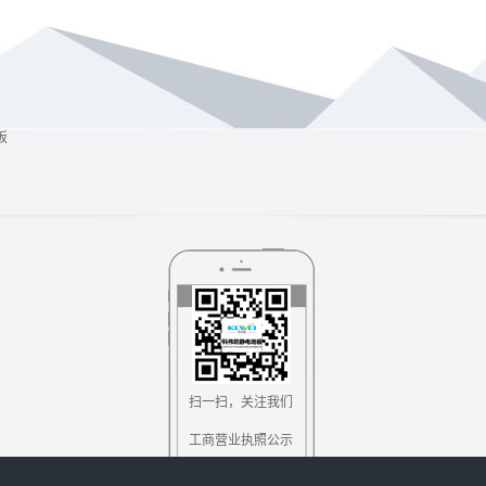
板
扫一扫，关注我们
工商营业执照公示