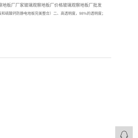
察地板厂厂家
玻璃观察地板厂价格
玻璃观察地板厂批发
钢地板和硫酸钙防静电地板完美整合）二、高透明度，98%的透明度；