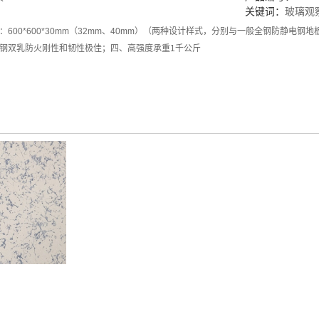
关键词：
玻璃观
600*600*30mm（32mm、40mm）（两种设计样式，分别与一般全钢防静电
钢双乳防火刚性和韧性极佳；四、高强度承重1千公斤