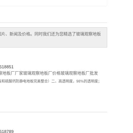
图片、新闻及价格。同时我们还为您精选了
玻璃观察地板
18851
察地板厂厂家
玻璃观察地板厂价格
玻璃观察地板厂批发
钢地板和硫酸钙防静电地板完美整合）二、高透明度，98%的透明度；
18789