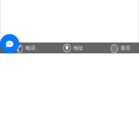
电话
地址
留言
陶瓷防静电地板