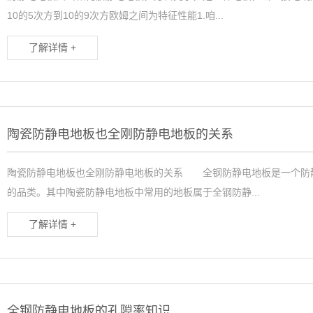
10的5次方到10的9次方欧姆之间为特征性能1.咱...
了解详情 +
陶瓷防静电地板也全刚防静电地板的关系
陶瓷防静电地板也全刚防静电地板的关系 全钢防静电地板是一个防
的品类。其中陶瓷防静电地板中常用的地板属于全钢防静...
了解详情 +
全钢防静电地板的孔隙率知识