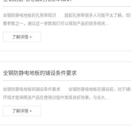
全钢防静电地板的孔隙率知识 提起孔隙率很多人可能不太了解，但
要参数之一，通过这一参数我们可以得到产品的很多相关...
了解详情 +
全钢防静电地板的铺设条件要求
全钢防静电地板的铺设条件要求 全钢防静电地板在铺设前，对于铺
环境才能保障该产品在使用过程中发挥良好效果，与长久...
了解详情 +