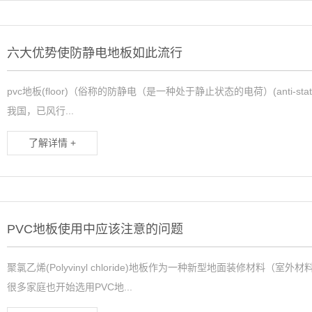
六大优势使防静电地板如此流行
pvc地板(floor)（俗称的防静电（是一种处于静止状态的电荷）(anti-st
我国，已风行...
了解详情 +
PVC地板使用中应该注意的问题
聚氯乙烯(Polyvinyl chloride)地板作为一种新型地面装修材
很多家庭也开始选用PVC地...