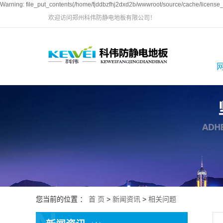
Warning: file_put_contents(/home/fjddbzfhj2dxd2b/wwwroot/source/cache/license_c
欢迎访问郑州科伟防静电地板有限公司！
您当前的位置 ：
首 页
>
新闻资讯
>
相关问题