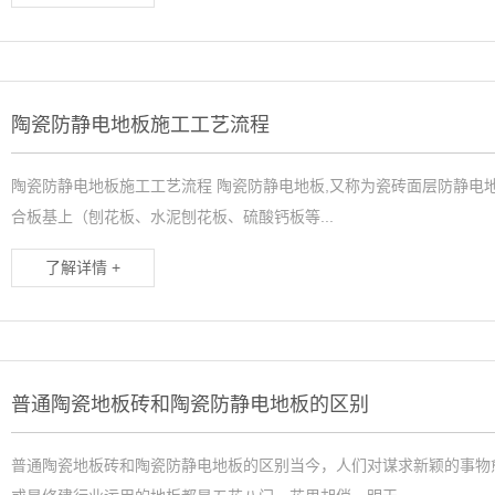
陶瓷防静电地板施工工艺流程
陶瓷防静电地板施工工艺流程 陶瓷防静电地板,又称为瓷砖面层防静电
合板基上（刨花板、水泥刨花板、硫酸钙板等...
了解详情 +
普通陶瓷地板砖和陶瓷防静电地板的区别
普通陶瓷地板砖和陶瓷防静电地板的区别当今，人们对谋求新颖的事物