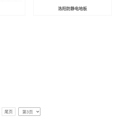
洛阳防静电地板
尾页