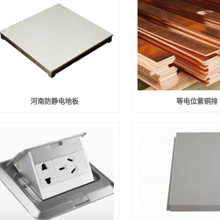
防静电陶瓷砖
网络地板
机房彩钢板
架空地板
地板配件
河南防静电地板
等电位紫铜排