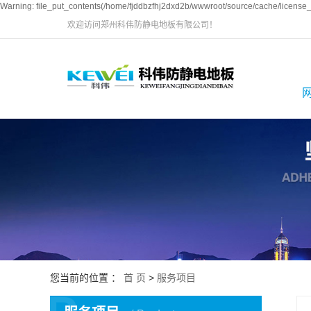
Warning: file_put_contents(/home/fjddbzfhj2dxd2b/wwwroot/source/cache/license_c
欢迎访问郑州科伟防静电地板有限公司！
您当前的位置 ：
首 页
>
服务项目