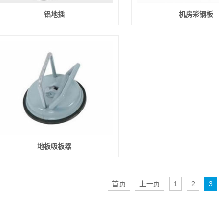
铝地插
机房彩钢板
地板吸板器
首页
上一页
1
2
3