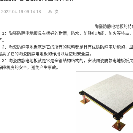
防静电陶瓷砖
2022-04-19 09:14:18
次
网络地板
陶瓷防静电地板
的特
机房彩钢板
1：陶瓷
防静电地板
具有很好的耐磨，防水，防静电功能，防火等特点
了。
架空地板
2：陶瓷防静电地板就是它的所有的原料都是具有优质防静电功能的，
提高了它的陶瓷防静电地板的作用以及使用安全度。
地板配件
3：陶瓷防静电地板就是它是全钢结构结构的，安装陶瓷防静电地板板
保障机房的安全，避免产生事故。